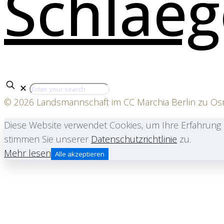
✕
© 2026 Landsmannschaft im CC Marchia Berlin zu O
Diese Website verwendet Cookies, um Ihre Erfahrung 
stimmen Sie unserer
Datenschutzrichtlinie
zu.
Mehr lesen
Alle akzeptieren