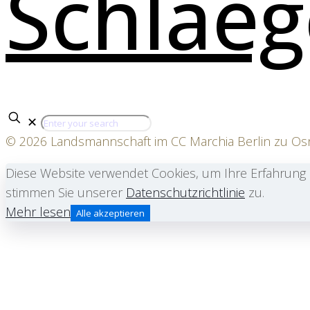
✕
© 2026 Landsmannschaft im CC Marchia Berlin zu O
Diese Website verwendet Cookies, um Ihre Erfahrung 
stimmen Sie unserer
Datenschutzrichtlinie
zu.
Mehr lesen
Alle akzeptieren