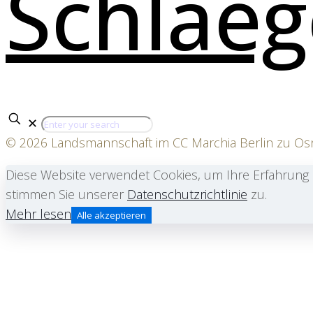
✕
© 2026 Landsmannschaft im CC Marchia Berlin zu O
Diese Website verwendet Cookies, um Ihre Erfahrung 
stimmen Sie unserer
Datenschutzrichtlinie
zu.
Mehr lesen
Alle akzeptieren