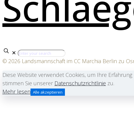
✕
© 2026 Landsmannschaft im CC Marchia Berlin zu O
Diese Website verwendet Cookies, um Ihre Erfahrung 
stimmen Sie unserer
Datenschutzrichtlinie
zu.
Mehr lesen
Alle akzeptieren