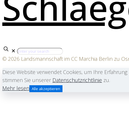
✕
© 2026 Landsmannschaft im CC Marchia Berlin zu O
Diese Website verwendet Cookies, um Ihre Erfahrung 
stimmen Sie unserer
Datenschutzrichtlinie
zu.
Mehr lesen
Alle akzeptieren