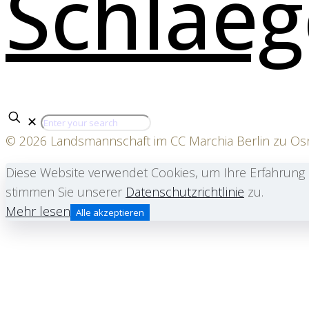
✕
© 2026 Landsmannschaft im CC Marchia Berlin zu O
Diese Website verwendet Cookies, um Ihre Erfahrung 
stimmen Sie unserer
Datenschutzrichtlinie
zu.
Mehr lesen
Alle akzeptieren