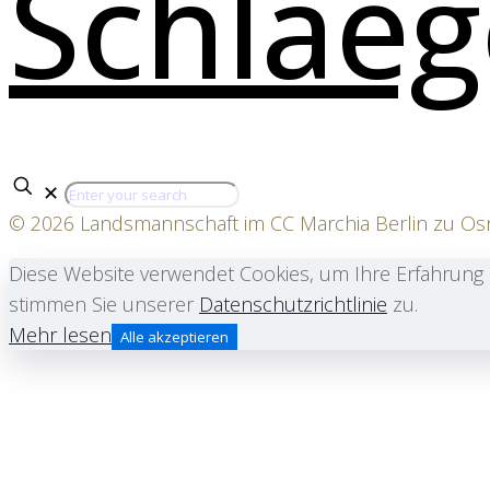
✕
© 2026 Landsmannschaft im CC Marchia Berlin zu O
Diese Website verwendet Cookies, um Ihre Erfahrung 
stimmen Sie unserer
Datenschutzrichtlinie
zu.
Mehr lesen
Alle akzeptieren