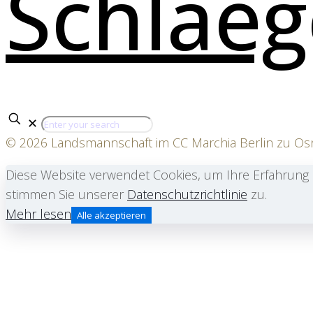
✕
© 2026 Landsmannschaft im CC Marchia Berlin zu O
Diese Website verwendet Cookies, um Ihre Erfahrung 
stimmen Sie unserer
Datenschutzrichtlinie
zu.
Mehr lesen
Alle akzeptieren