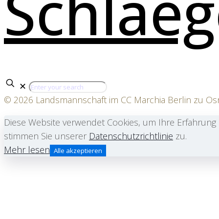
✕
© 2026 Landsmannschaft im CC Marchia Berlin zu O
Diese Website verwendet Cookies, um Ihre Erfahrung 
stimmen Sie unserer
Datenschutzrichtlinie
zu.
Mehr lesen
Alle akzeptieren