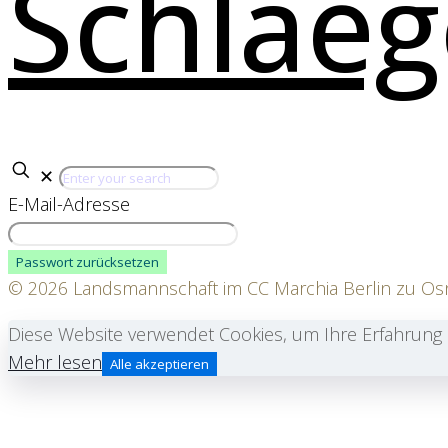
✕
E-Mail-Adresse
© 2026 Landsmannschaft im CC Marchia Berlin zu O
Diese Website verwendet Cookies, um Ihre Erfahrung
Mehr lesen
Alle akzeptieren