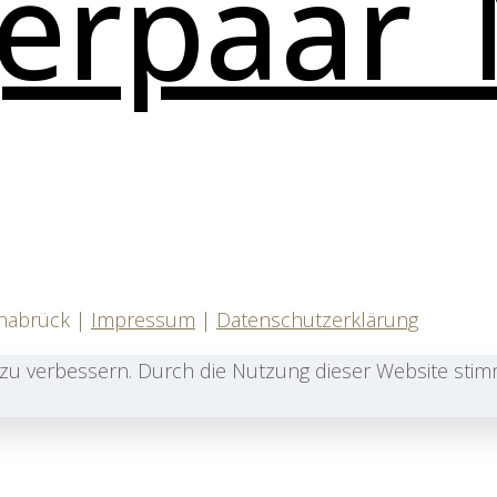
snabrück |
Impressum
|
Datenschutzerklärung
 zu verbessern. Durch die Nutzung dieser Website sti