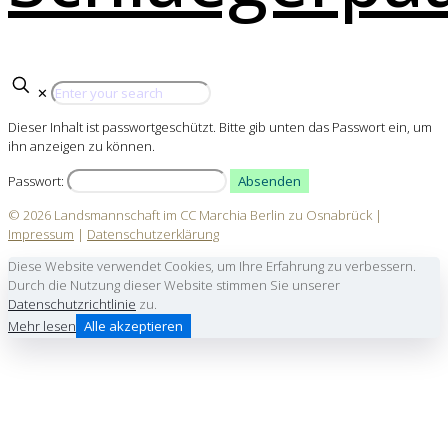
✕
Dieser Inhalt ist passwortgeschützt. Bitte gib unten das Passwort ein, um
ihn anzeigen zu können.
Passwort:
© 2026 Landsmannschaft im CC Marchia Berlin zu Osnabrück |
Impressum
|
Datenschutzerklärung
Diese Website verwendet Cookies, um Ihre Erfahrung zu verbessern.
Durch die Nutzung dieser Website stimmen Sie unserer
Datenschutzrichtlinie
zu.
Mehr lesen
Alle akzeptieren