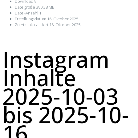
Download
9
Dateigröße
380.38 MB
Datei-Anzahl
1
Erstellungsdatum
16. Oktober 2025
Zuletzt aktualisiert
16. Oktober 2025
Instagram
Inhalte
2025-10-03
bis 2025-10-
16